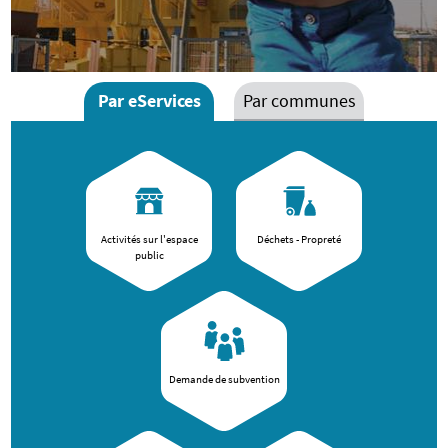
Par eServices
Par communes
Thématiques
Activités sur l'espace
Déchets - Propreté
public
Demande de subvention