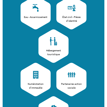
Eau - Assainissement
État civil - Pièces
d'identité
Hébergement
touristique
Numérotation
Partenaires action
d’immeuble
sociale