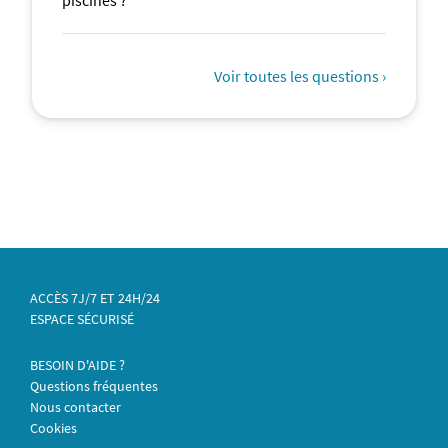
piscines ?
Voir toutes les questions ›
ACCÈS 7J/7 ET 24H/24
ESPACE SÉCURISÉ
BESOIN D'AIDE ?
Questions fréquentes
Nous contacter
Cookies