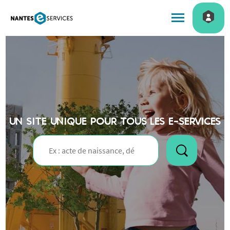
Menu de navigatio
Accueil
UN SITE UNIQUE POUR TOUS LES E-SERVICES