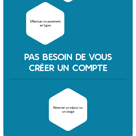
Effectuer un paiement
en ligne
PAS BESOIN DE VOUS
CRÉER UN COMPTE
Réserver un séjour ou
un stage