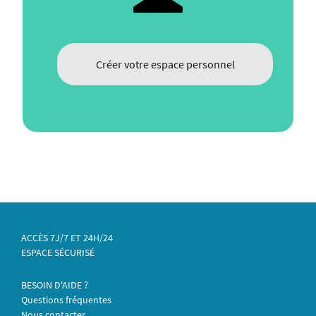
Créer votre espace personnel
ACCÈS 7J/7 ET 24H/24
ESPACE SÉCURISÉ
BESOIN D'AIDE ?
Questions fréquentes
Nous contacter