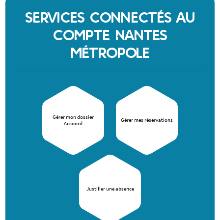
SERVICES CONNECTÉS AU
COMPTE NANTES
MÉTROPOLE
Gérer mon dossier
Gérer mes réservations
Accoord
Justifier une absence