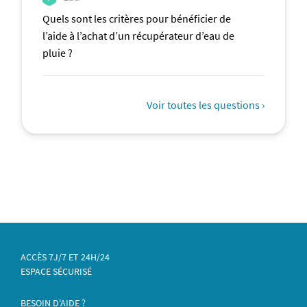
Quels sont les critères pour bénéficier de
l’aide à l’achat d’un récupérateur d’eau de
pluie ?
Voir toutes les questions ›
ACCÈS 7J/7 ET 24H/24
ESPACE SÉCURISÉ
BESOIN D'AIDE ?