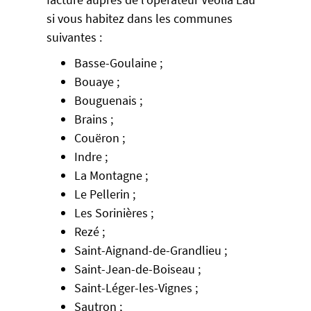
si vous habitez dans les communes
suivantes :
Basse-Goulaine ;
Bouaye ;
Bouguenais ;
Brains ;
Couëron ;
Indre ;
La Montagne ;
Le Pellerin ;
Les Sorinières ;
Rezé ;
Saint-Aignand-de-Grandlieu ;
Saint-Jean-de-Boiseau ;
Saint-Léger-les-Vignes ;
Sautron ;