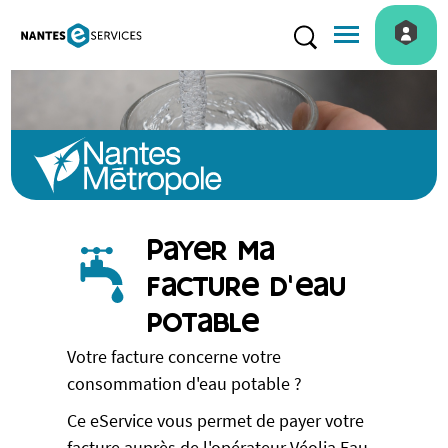
Menu de navigatio
Rechercher
Payer ma
facture d'eau
potable
Votre facture concerne votre
consommation d'eau potable ?
Ce eService vous permet de payer votre
facture auprès de l'opérateur Véolia Eau