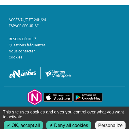
ACCÈS 7J/7 ET 24H/24
ESPACE SÉCURISÉ
BESOIN D'AIDE ?
Questions fréquentes
Nous contacter
Cookies
This site uses cookies and gives you control over what you want
Sites des communes
to activate
OK, accept all
Deny all cookies
Personalize