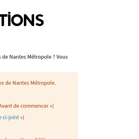
tions
 de Nantes Métropole ? Vous
es de Nantes Métropole.
« Avant de commencer »)
 ci-joint
»)