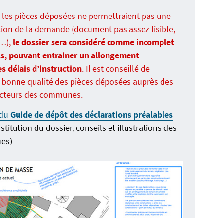
ù les pièces déposées ne permettraient pas une
tion de la demande (document pas assez lisible,
…),
le dossier sera considéré comme incomplet
ces, pouvant entrainer un allongement
s délais d’instruction
. Il est conseillé de
a bonne qualité des pièces déposées auprès des
ructeurs des communes.
 du
Guide de dépôt des déclarations préalables
titution du dossier, conseils et illustrations des
ues)