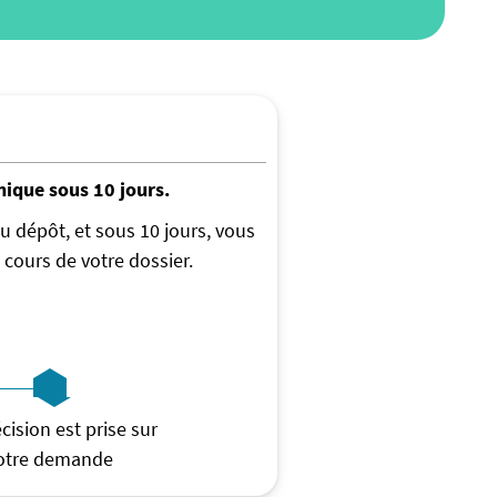
nique sous 10 jours.
u dépôt, et sous 10 jours, vous
cours de votre dossier.
cision est prise sur
otre demande