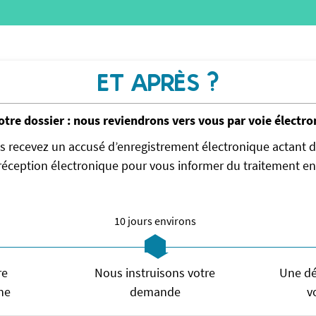
ET APRÈS ?
tre dossier : nous reviendrons vers vous par voie électro
us recevez un accusé d’enregistrement électronique actant d
réception électronique pour vous informer du traitement en 
10 jours environs
re
Nous instruisons votre
Une dé
ne
demande
v