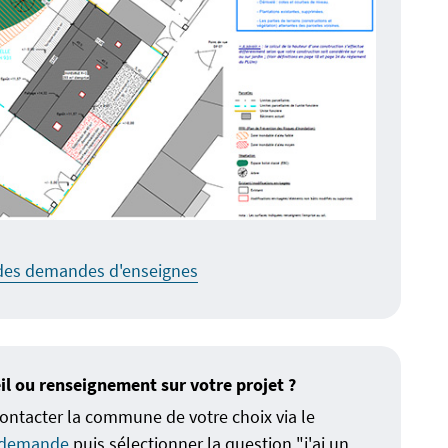
des demandes d'enseignes
il ou renseignement sur votre projet ?
ontacter la commune de votre choix via le
e demande
puis sélectionner la question "j'ai un