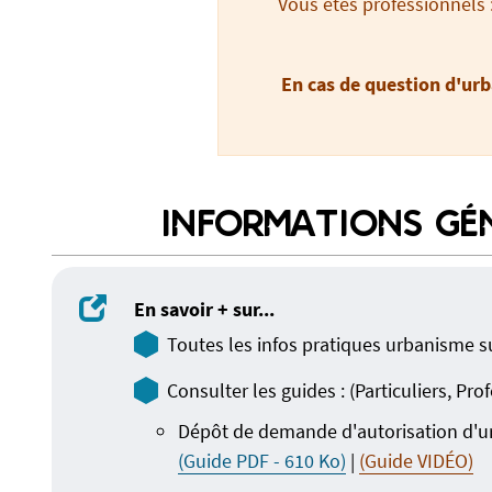
Vous êtes professionnels 
En cas de question d'urb
INFORMATIONS GÉ
En savoir + sur...
Toutes les infos pratiques urbanisme 
Consulter les guides : (Particuliers, Pro
Dépôt de demande d'autorisation d'u
(Ouvre un nouvel 
(Guide PDF - 610 Ko)
|
(Guide VIDÉO)