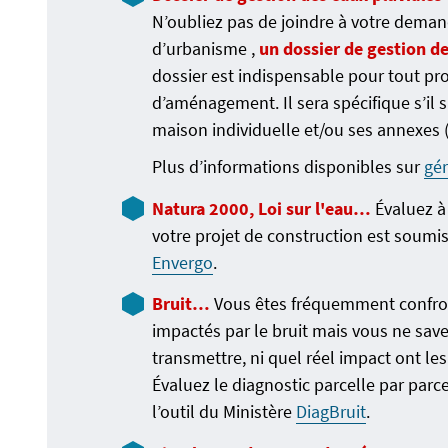
N’oubliez pas de joindre à votre deman
d’urbanisme ,
un dossier de gestion de
dossier est indispensable pour tout pr
d’aménagement. Il sera spécifique s’il s
maison individuelle et/ou ses annexes 
Plus d’informations disponibles sur
gér
Natura 2000, Loi sur l'eau…
Évaluez à
votre projet de construction est soumis 
Envergo
.
Bruit…
Vous êtes fréquemment confron
impactés par le bruit mais vous ne sav
transmettre, ni quel réel impact ont les
Évaluez le diagnostic parcelle par parce
l’outil du Ministère
DiagBruit
.