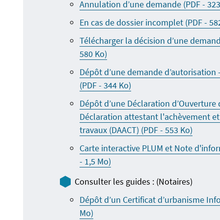
Annulation d’une demande (PDF - 323
En cas de dossier incomplet (PDF - 58
Télécharger la décision d’une demande
580 Ko)
Dépôt d’une demande d’autorisation - 
(PDF - 344 Ko)
Dépôt d’une Déclaration d’Ouverture 
Déclaration attestant l'achèvement et
(Ouvre 
travaux (DAACT) (PDF - 553 Ko)
Carte interactive PLUM et Note d'inf
(Ouvre un nouvel onglet)
- 1,5 Mo)
Consulter les guides : (Notaires)
Dépôt d’un Certificat d’urbanisme Info
(Ouvre un nouvel onglet)
Mo)