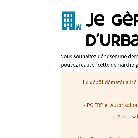
Je gè
d’urb
Vous souhaitez déposer une dem
pouvez réaliser cette démarche g
Le dépôt dématérialisé
-
PC ERP et Autorisatio
- Autorisa