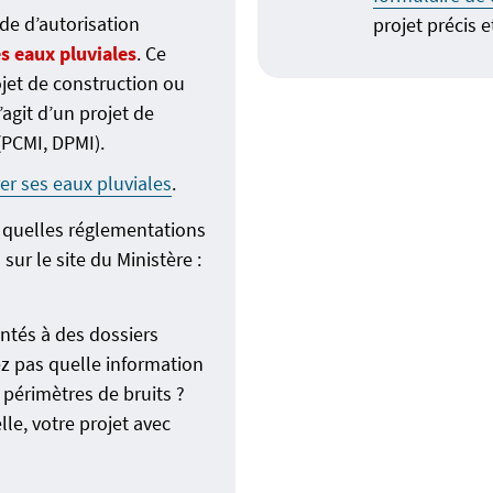
de d’autorisation
projet précis 
s eaux pluviales
. Ce
ojet de construction ou
’agit d’un projet de
(PCMI, DPMI).
er ses eaux pluviales
.
 quelles réglementations
sur le site du Ministère :
tés à des dossiers
ez pas quelle information
 périmètres de bruits ?
lle, votre projet avec