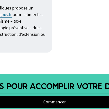
bliques propose un
gouv.fr
pour estimer les
nisme – taxe
ogie préventive – dues
nstruction, d’extension ou
ES POUR ACCOMPLIR VOTRE 
Commencer