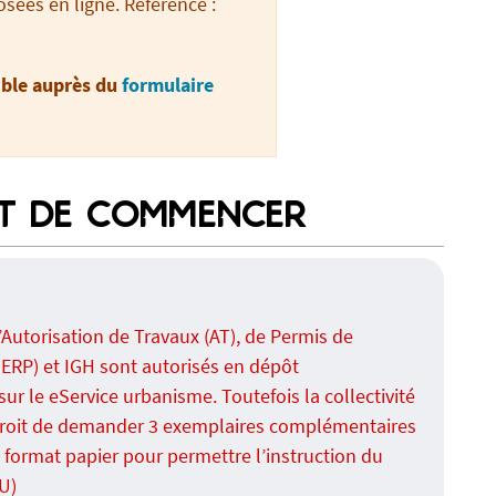
sées en ligne. Référence :
ible auprès du
formulaire
T DE COMMENCER
’Autorisation de Travaux (AT), de Permis de
 ERP) et IGH sont autorisés en dépôt
sur le eService urbanisme. Toutefois la collectivité
 droit de demander 3 exemplaires complémentaires
 format papier pour permettre l’instruction du
GU)